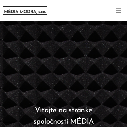
MÉDIA MODRA,
s.r.o.
Vitajte na stránke
spoločnosti
MÉDIA