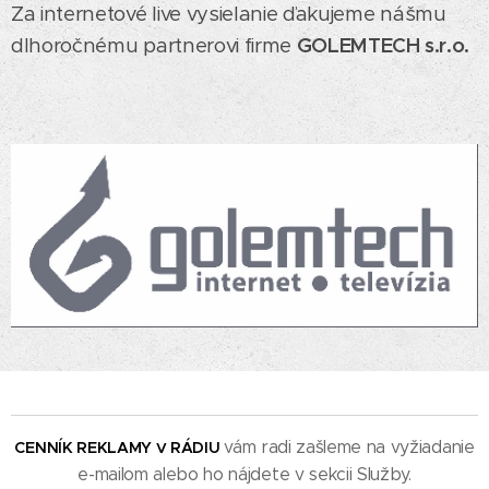
Za internetové live vysielanie ďakujeme nášmu
dlhoročnému partnerovi firme
GOLEMTECH s.r.o.
vám radi zašleme na vyžiadanie
C
ENNÍK REKLAMY
RÁDIU
V
e-mailom alebo ho nájdete v sekcii Služby.