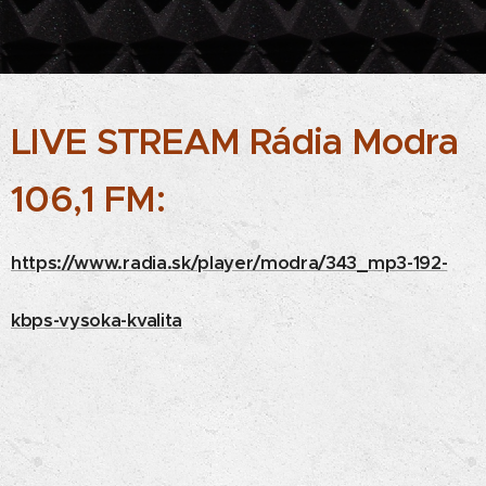
LIVE STREAM Rádia Modra
106,1 FM
:
https://www.radia.sk/player/modra/343_mp3-192-
kbps-vysoka-kvalita