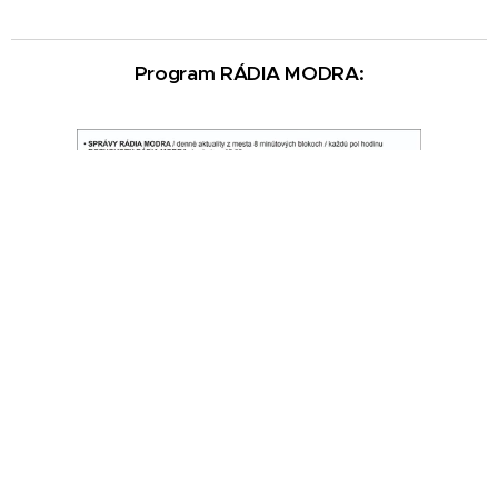
Program RÁDIA MODRA:
KONTAKT
tel.: +421 911 999 784, e-mail:
konatel@mediamodra.sk