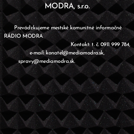
MODRA, s.r.o.
Prevádzkujeme mestské komunitné informačné
RÁDIO MODRA
.
Kontakt: t. č. 0911 999 784,
e-mail: konatel@mediamodra.sk,
spravy@mediamodra.sk.